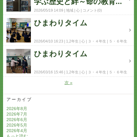
学ぶ歴史と絆～命の教育...
2026/05/19 14:09
地域
心
コメント(0)
ひまわりタイム
2026/04/10 16:23
1,2年生
心
３・４年生
５・６年生
コメント(0)
ひまわりタイム
2026/03/16 15:46
1,2年生
心
３・４年生
５・６年生
コメント(0)
次
»
アーカイブ
2026年8月
2026年7月
2026年6月
2026年5月
2026年4月
もっと読む