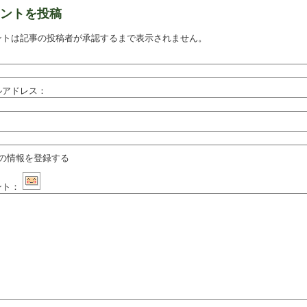
ントを投稿
ントは記事の投稿者が承認するまで表示されません。
：
ルアドレス：
：
の情報を登録する
ント：