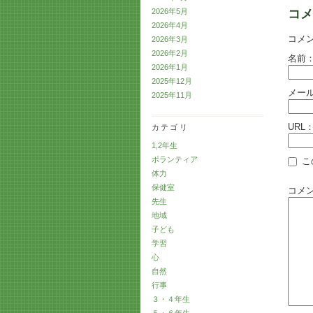
2026年5月
コメ
2026年4月
コメ
2026年3月
2026年2月
名前
2026年1月
2025年12月
メー
2025年11月
URL
カテゴリ
1,2年生
ボランティア
こ
体力
保健室
コメ
先生
地域
子ども
学習
心
自然
行事
３・４年生
５・６年生