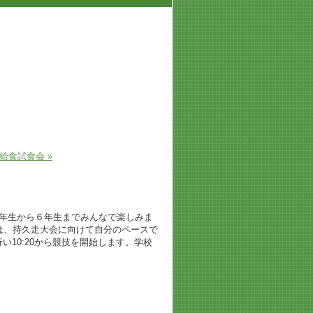
給食試食会 »
年生から６年生までみんなで楽しみま
は、持久走大会に向けて自分のペースで
い10:20から競技を開始します。学校