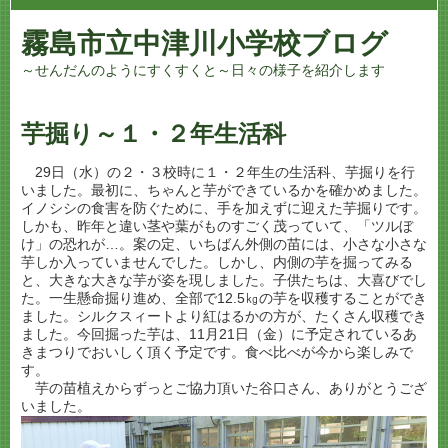
霧島市立中津川小学校ブログ
～せんだんのようにすくすくと～日々の様子を紹介します
芋掘り～１・２年生活科
29日（水）の２・３校時に１・２年生の生活科、芋掘りを行
いました。最初に、ちゃんと芋ができているかを確かめました。
イノシシの食害を防ぐために、手を加えずに迎えた芋掘りです。
しかも、昨年と違い茎や葉がものすごく茂っていて、「ツルぼ
け」の恐れが…。案の定、いちばん外側の苗には、小さな小さな
芋しか入っていませんでした。しかし、内側の芋を掘ってみる
と、大きな大きな芋が姿を現しました。子供たちは、大喜びでし
た。一生懸命掘り進め、全部で12.5㎏の芋を収穫することができ
ました。シルクスィートより紅はるかの方が、たくさん収穫でき
ました。今回掘った芋は、11月21日（金）に予定されているあ
きまつりでおいしく頂く予定です。食べ比べが今から楽しみで
す。
芋の苗植えからずっとご協力頂いた谷口さん、ありがとうござ
いました。